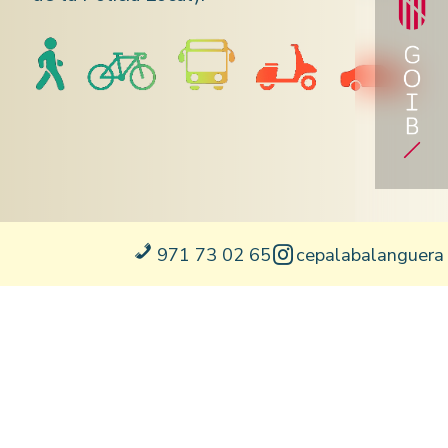
971 73 02 65
cepalabalanguera