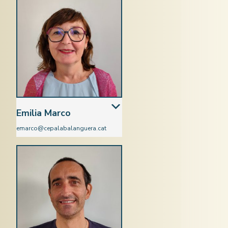
Emilia Marco
emarco@cepalabalanguera.cat
Castellà