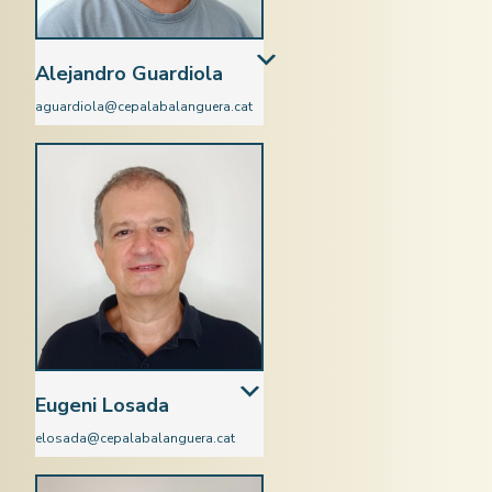
Alejandro Guardiola
aguardiola@cepalabalanguera.cat
Català
Eugeni Losada
elosada@cepalabalanguera.cat
Ciències Socials