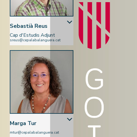
Sebastià Reus
Cap d'Estudis Adjunt
sreus@cepalabalanguera.cat
Ciències Naturals
Marga Tur
mtur@cepalabalanguera.cat