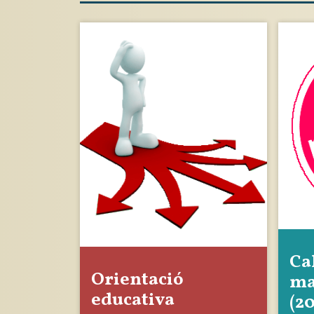
Ca
Orientació
ma
educativa
(2