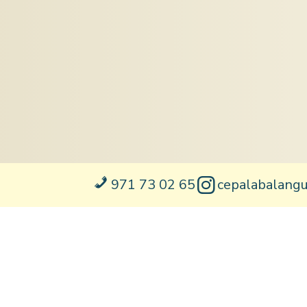
971 73 02 65
cepalabalang