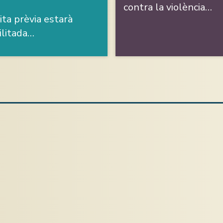
contra la violència…
ita prèvia estarà
ilitada…