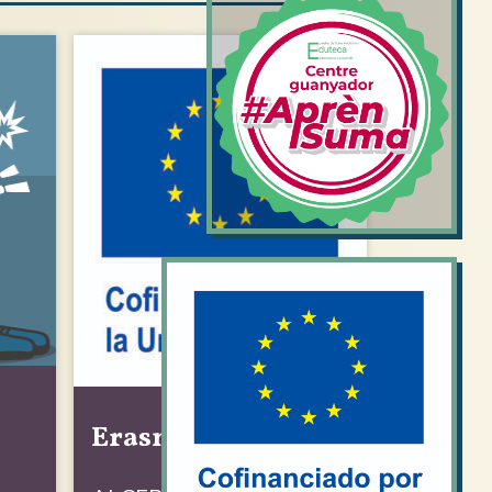
Erasmus+