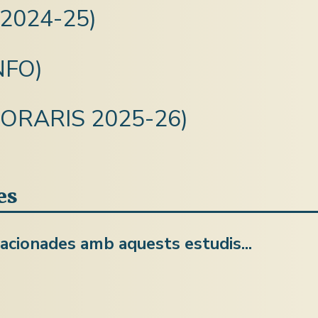
 (2024-25)
INFO)
 (HORARIS 2025-26)
es
lacionades amb aquests estudis...