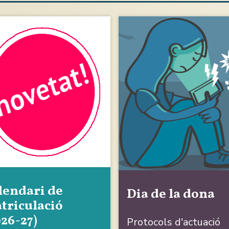
lendari de
Dia de la dona
triculació
026-27)
Protocols d'actuació