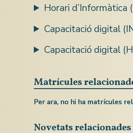
Horari d’Informàtica
Capacitació digital (
Capacitació digital
Matrícules relacionad
Per ara, no hi ha matrícules re
Novetats relacionades