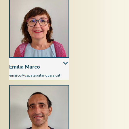
Emilia Marco
emarco@cepalabalanguera.cat
Castellà