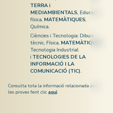
TERRA i
MEDIAMBIENTALS
,
Educació
física,
MATEMÀTIQUES
,
Química.
Ciències i Tecnologia: Dibuix
tècnic, Física,
MATEMÀTIQUES
,
Tecnologia Industrial
i
TECNOLOGIES DE LA
INFORMACIÓ I LA
COMUNICACIÓ (TIC)
.
Consulta tota la informació relacionada amb
les proves fent clic
aquí
.