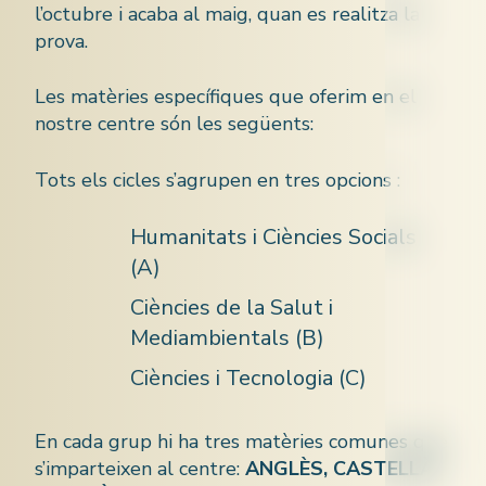
l’octubre i acaba al maig, quan es realitza la
prova.
Les matèries específiques que oferim en el
nostre centre són les següents:
Tots els cicles s’agrupen en tres opcions :
Humanitats i Ciències Socials
(A)
Ciències de la Salut i
Mediambientals (B)
Ciències i Tecnologia (C)
En cada grup hi ha tres matèries comunes que
s’imparteixen al centre:
ANGLÈS, CASTELLÀ i