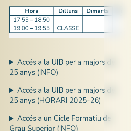
Hora
Dilluns
Dimarts
Dime
17:55 – 18:50
19:00 – 19:55
CLASSE
Accés a la UIB per a majors de
25 anys (INFO)
Accés a la UIB per a majors de
25 anys (HORARI 2025-26)
Accés a un Cicle Formatiu de
Grau Superior (INFO)