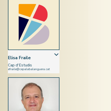
Elisa Fraile
Cap d'Estudis
efraile@cepalabalanguera.cat
Castellà