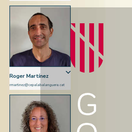
Castellà
Roger Martínez
rmartinez@cepalabalanguera.cat
Català