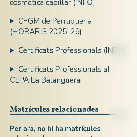
cosmètica capil·lar (INFO)
CFGM de Perruqueria
(HORARIS 2025-26)
Certificats Professionals (INFO)
Certificats Professionals al
CEPA La Balanguera
Matrícules relacionades
Per ara, no hi ha matrícules