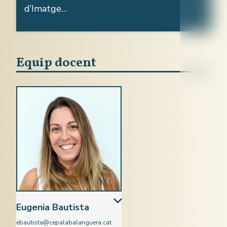
d’Imatge…
Equip docent
Eugenia Bautista
ebautista@cepalabalanguera.cat