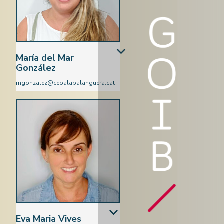
María del Mar
González
mgonzalez@cepalabalanguera.cat
Estètica
Eva Maria Vives