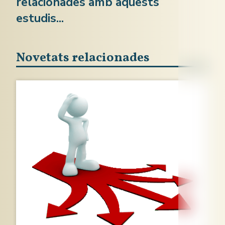
relacionades amb aquests
estudis...
Novetats relacionades