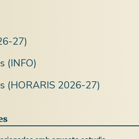
6-27)
s (INFO)
als (HORARIS 2026-27)
es