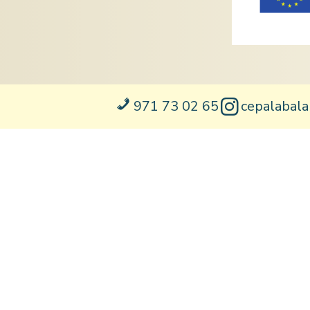
971 73 02 65
cepalabal