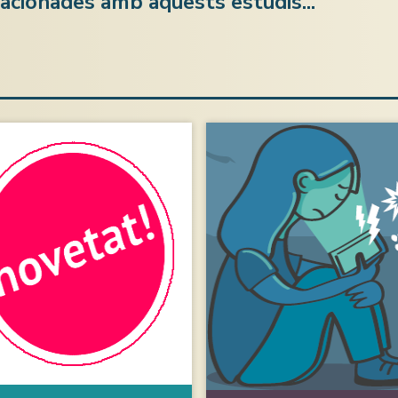
lacionades amb aquests estudis...