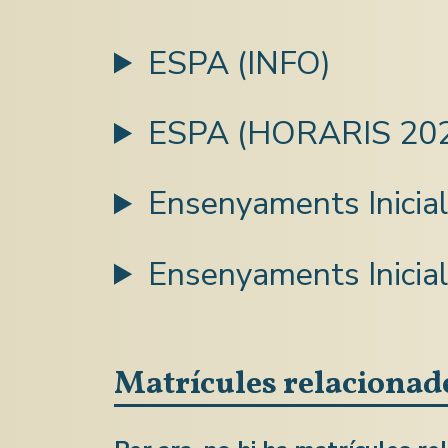
ESPA (INFO)
ESPA (HORARIS 202
Ensenyaments Inicial
Ensenyaments Inici
Matrícules relacionad