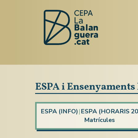
ESPA i Ensenyaments I
ESPA (INFO)
|
ESPA (HORARIS 20
Matrícules