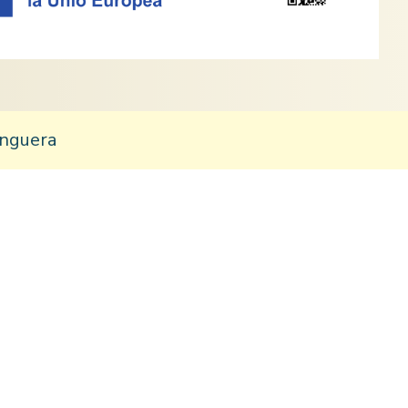
anguera