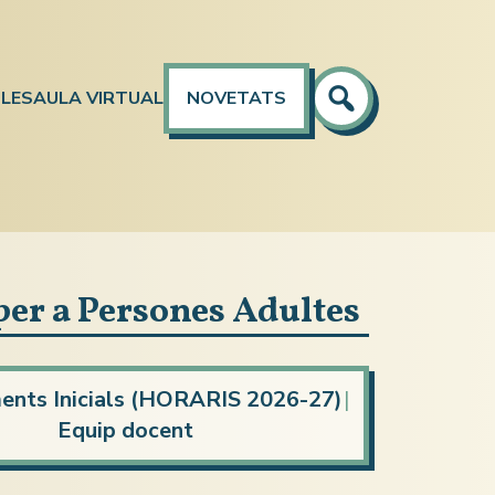
LES
AULA VIRTUAL
NOVETATS
per a Persones Adultes
nts Inicials (HORARIS 2026-27)
|
Equip docent