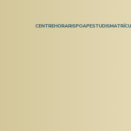
CENTRE
HORARIS
POAP
ESTUDIS
MATRÍCU