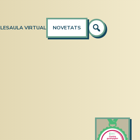
LES
AULA VIRTUAL
NOVETATS