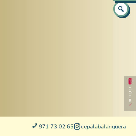
Atenció
Prepara
Prepara
Equip
Català
Capacit
Castel
Idiomes 
Anglès
Informà
971 73 02 65
cepalabalanguera